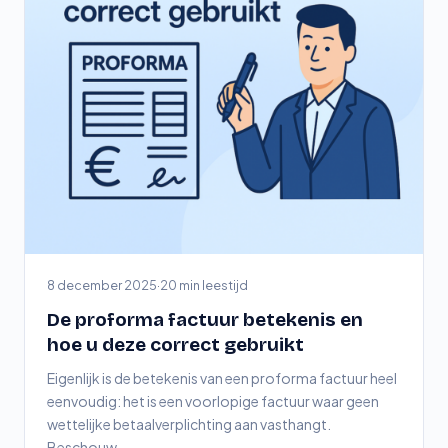
8 december 2025
·
20 min leestijd
De proforma factuur betekenis en
hoe u deze correct gebruikt
Eigenlijk is de betekenis van een proforma factuur heel
eenvoudig: het is een voorlopige factuur waar geen
wettelijke betaalverplichting aan vasthangt.
Beschouw…