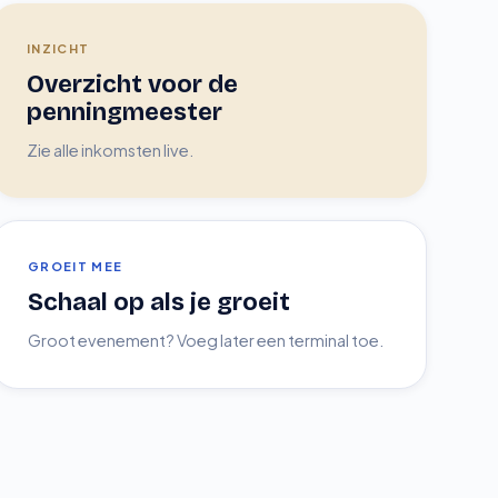
INZICHT
Overzicht voor de
penningmeester
Zie alle inkomsten live.
GROEIT MEE
Schaal op als je groeit
Groot evenement? Voeg later een terminal toe.