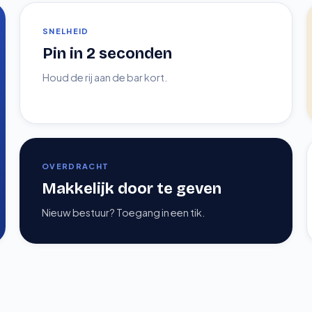
SNELHEID
Pin in 2 seconden
Houd de rij aan de bar kort.
OVERDRACHT
Makkelijk door te geven
Nieuw bestuur? Toegang in een tik.