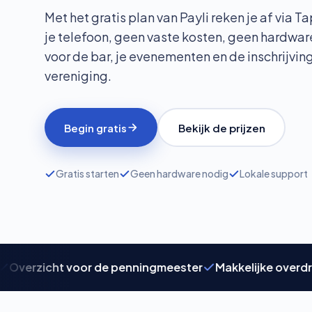
Met het gratis plan van Payli reken je af via T
je telefoon, geen vaste kosten, geen hardwar
voor de bar, je evenementen en de inschrijvin
vereniging.
Begin gratis
Bekijk de prijzen
Gratis starten
Geen hardware nodig
Lokale support
rzicht voor de penningmeester
Makkelijke overdracht 