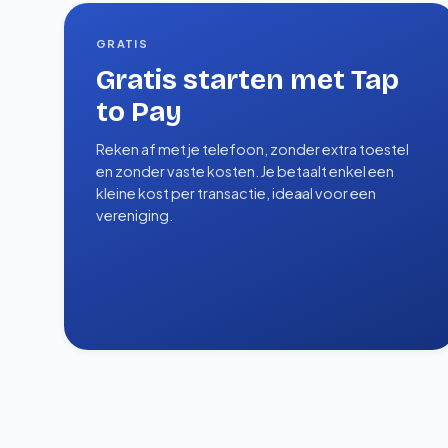
GRATIS
Gratis starten met Tap
to Pay
Reken af met je telefoon, zonder extra toestel
en zonder vaste kosten. Je betaalt enkel een
kleine kost per transactie, ideaal voor een
vereniging.