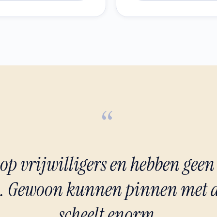
“
op vrijwilligers en hebben geen
. Gewoon kunnen pinnen met de
scheelt enorm.