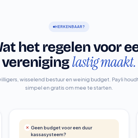
HERKENBAAR?
at het regelen voor e
lastig maakt.
vereniging
willigers, wisselend bestuur en weinig budget. Payli houd
simpel en gratis om mee te starten.
Geen budget voor een duur
kassasysteem?