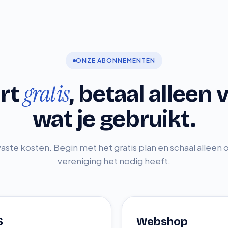
ONZE ABONNEMENTEN
gratis
art
, betaal alleen 
wat je gebruikt.
ste kosten. Begin met het gratis plan en schaal alleen o
vereniging het nodig heeft.
S
Webshop