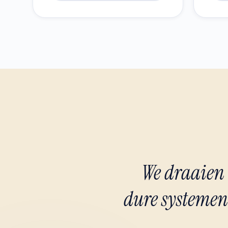
We draaien 
dure systemen