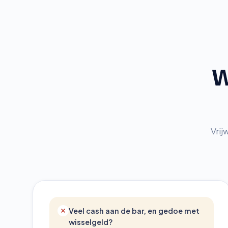
W
Vrij
Veel cash aan de bar, en gedoe met
wisselgeld?