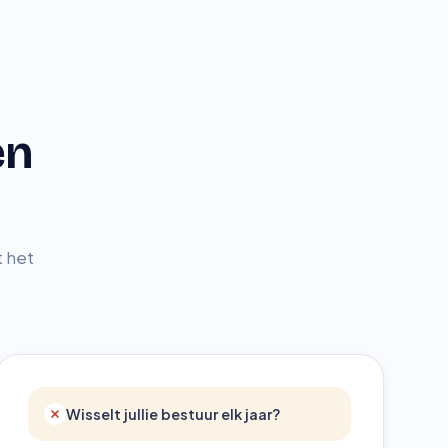
en
t het
Wisselt jullie bestuur elk jaar?