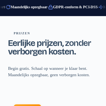
support
Maandelijks opzegbaar
GDPR-conform & PCI-DSS
PRIJZEN
Eerlijke prijzen,
zonder
verborgen kosten.
Begin gratis. Schaal op wanneer je klaar bent.
Maandelijks opzegbaar, geen verborgen kosten.