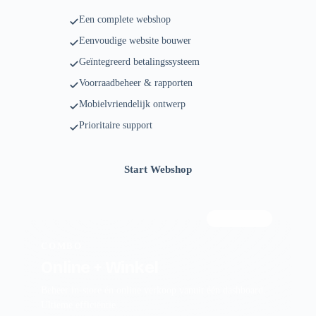
Een complete webshop
Eenvoudige website bouwer
Geïntegreerd betalingssysteem
Voorraadbeheer & rapporten
Mobielvriendelijk ontwerp
Prioritaire support
Start Webshop
Meest gekozen
COMBO
Online + Winkel
Beheer in-store én online verkoop vanuit één dashboard.
Ultieme efficiëntie.