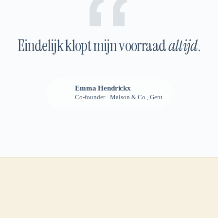
Eindelijk klopt mijn voorraad
altijd
.
Emma Hendrickx
EH
Co-founder · Maison & Co., Gent