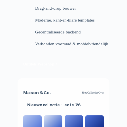
Drag-and-drop bouwer
Moderne, kant-en-klare templates
Gecentraliseerde backend
Verbonden voorraad & mobielvriendelijk
Ontdek Webshop
Maison & Co.
Shop
Collecties
Over
Nieuwe collectie · Lente '26
Shop nu