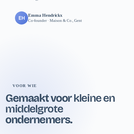
Emma Hendrickx
EH
Co-founder · Maison & Co., Gent
VOOR WIE
Gemaakt voor
kleine en
middelgrote
ondernemers.