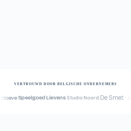
VERTROUWD DOOR BELGISCHE ONDERNEMERS
De Smet · Juw
oeve
Speelgoed Lievens
Studio Noord