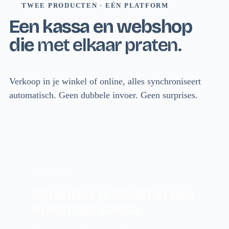
TWEE PRODUCTEN · EÉN PLATFORM
Een kassa en webshop
die
met elkaar praten.
Verkoop in je winkel of online, alles synchroniseert
automatisch. Geen dubbele invoer. Geen surprises.
PAYLI POS
Verander je tablet in een
krachtige
kassa.