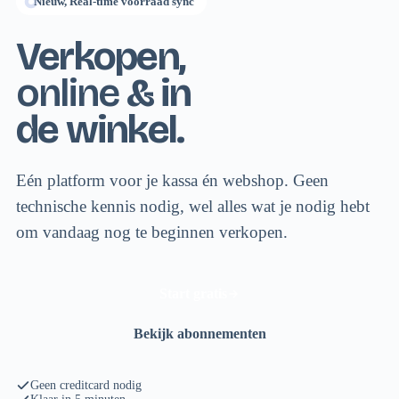
Nieuw, Real-time voorraad sync
Verkopen,
online
& in
de winkel.
Eén platform voor je kassa én webshop. Geen
technische kennis nodig, wel alles wat je nodig hebt
om vandaag nog te beginnen verkopen.
Start gratis
Bekijk abonnementen
Geen creditcard nodig