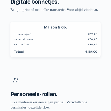
Digitale bonnetjes.
Bekijk, print of mail elke transactie. Voor altijd vindbaar.
Maison & Co.
Linnen sjaal
€39,00
Keramiek vaas
€56,00
Houten lamp
€89,00
Totaal
€184,00
Personeels-rollen.
Elke medewerker een eigen profiel. Verschillende
permissies, dezelfde flow.