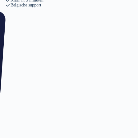
Klaar in 5 minuten
Belgische support