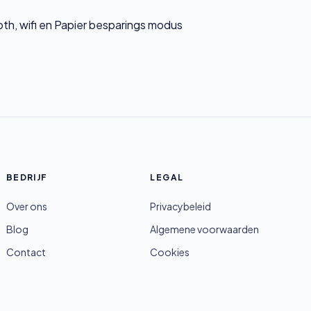
th, wifi en Papier besparings modus
BEDRIJF
LEGAL
Over ons
Privacybeleid
Blog
Algemene voorwaarden
Contact
Cookies