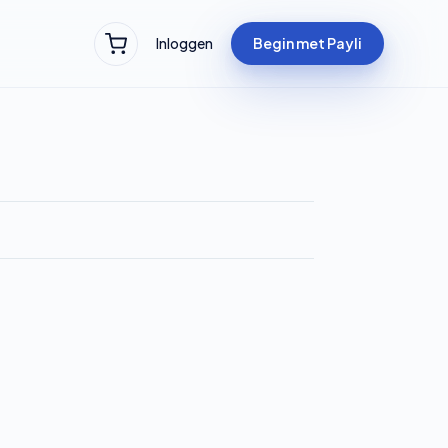
Inloggen
Begin met Payli