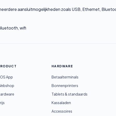
meerdere aansluitmogelijkheden zoals USB, Ethernet, Bluetoo
luetooth, wifi
PRODUCT
HARDWARE
OS App
Betaalterminals
Webshop
Bonnenprinters
ardware
Tablets & standaards
rijs
Kassaladen
Accessoires