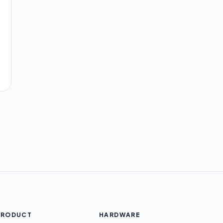
PRODUCT
HARDWARE