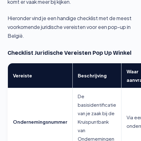
komt er vaak meer bij kijken.
Hieronder vind je een handige checklist met de meest
voorkomende juridische vereisten voor een pop-up in
België.
Checklist Juridische Vereisten Pop Up Winkel
Waar
Vereiste
Beschrijving
aanvr
De
basisidentificatie
van je zaak bij de
Via ee
Ondernemingsnummer
Kruispuntbank
onder
van
Ondernemingen