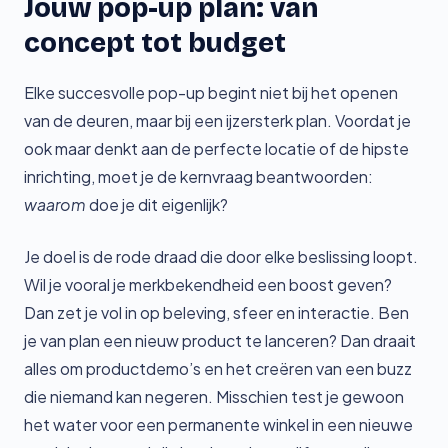
Jouw pop-up plan: van
concept tot budget
Elke succesvolle pop-up begint niet bij het openen
van de deuren, maar bij een ijzersterk plan. Voordat je
ook maar denkt aan de perfecte locatie of de hipste
inrichting, moet je de kernvraag beantwoorden:
waarom
doe je dit eigenlijk?
Je doel is de rode draad die door elke beslissing loopt.
Wil je vooral je merkbekendheid een boost geven?
Dan zet je vol in op beleving, sfeer en interactie. Ben
je van plan een nieuw product te lanceren? Dan draait
alles om productdemo’s en het creëren van een buzz
die niemand kan negeren. Misschien test je gewoon
het water voor een permanente winkel in een nieuwe