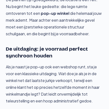
Nu begint het leuke gedeelte: die lege ruimte
omtoveren tot een
pop-up winkel
die helemaal jouw
merk ademt. Maar achter een aantrekkelijke gevel
moet een ijzersterke operationele structuur
schuilgaan, en die begint bij je voorraadbeheer.
De uitdaging: je voorraad perfect
synchroon houden
Als je naast je pop-up ook een webshop runt, sta je
voor een klassieke uitdaging. Wat doe je als je in de
winkel net dat laatste jurkje verkoopt, terwijl een
online klant het op precies hetzelfde moment in haar
winkelmandje legt? Dat leidt onvermijdelijk tot
teleurstelling en een hoop administratief gedoe.