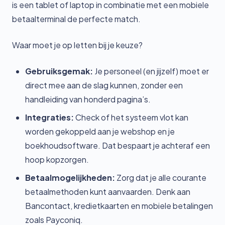
is een tablet of laptop in combinatie met een mobiele
betaalterminal de perfecte match.
Waar moet je op letten bij je keuze?
Gebruiksgemak:
Je personeel (en jijzelf) moet er
direct mee aan de slag kunnen, zonder een
handleiding van honderd pagina’s.
Integraties:
Check of het systeem vlot kan
worden gekoppeld aan je webshop en je
boekhoudsoftware. Dat bespaart je achteraf een
hoop kopzorgen.
Betaalmogelijkheden:
Zorg dat je alle courante
betaalmethoden kunt aanvaarden. Denk aan
Bancontact, kredietkaarten en mobiele betalingen
zoals Payconiq.