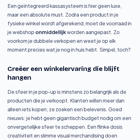
Een geïntegreerd kassasysteem is hier geen luxe,
maar een absolute must. Zodra een product in je
fysieke winkel wordt afgerekend, moet de voorraad in
je webshop
onmiddellijk
worden aangepast. Zo
voorkom je dubbele verkopen en weet je op elk
moment precies wat je nog in huis hebt. Simpel, toch?
Creëer een winkelervaring die blijft
hangen
De sfeer in je pop-up is minstens zo belangrijk als de
producten die je verkoopt. Klanten willen meer dan
alleen iets kopen; ze zoeken een belevenis. Goed
nieuws: je hebt geen gigantisch budget nodig om een
onvergetelijke sfeer te scheppen. Een flinke dosis
creativiteit en slimme visual merchandising doen