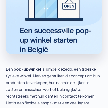
Een
pop-upwinkel
is, simpel gezegd, een tijdelijke
fysieke winkel. Merken gebruiken dit concept om hun
producten te verkopen, hun naam in de kijker te
zetten en, misschien wel het belangrijkste,
rechtstreeks met hun klanten in contact te komen.
Het is een flexibele aanpak met een veel lagere