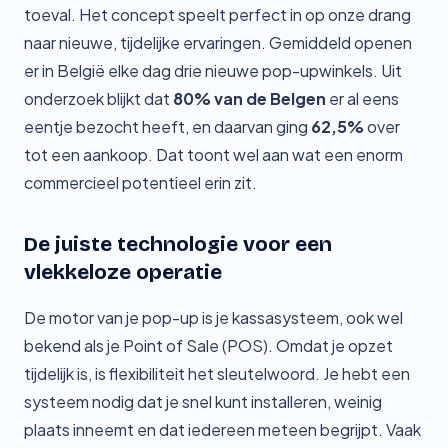
toeval. Het concept speelt perfect in op onze drang
naar nieuwe, tijdelijke ervaringen. Gemiddeld openen
er in België elke dag drie nieuwe pop-upwinkels. Uit
onderzoek blijkt dat
80% van de Belgen
er al eens
eentje bezocht heeft, en daarvan ging
62,5%
over
tot een aankoop. Dat toont wel aan wat een enorm
commercieel potentieel erin zit.
De juiste technologie voor een
vlekkeloze operatie
De motor van je pop-up is je kassasysteem, ook wel
bekend als je Point of Sale (POS). Omdat je opzet
tijdelijk is, is flexibiliteit het sleutelwoord. Je hebt een
systeem nodig dat je snel kunt installeren, weinig
plaats inneemt en dat iedereen meteen begrijpt. Vaak