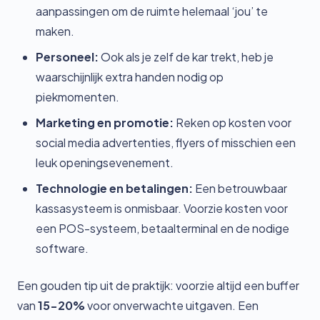
aanpassingen om de ruimte helemaal ‘jou’ te
maken.
Personeel:
Ook als je zelf de kar trekt, heb je
waarschijnlijk extra handen nodig op
piekmomenten.
Marketing en promotie:
Reken op kosten voor
social media advertenties, flyers of misschien een
leuk openingsevenement.
Technologie en betalingen:
Een betrouwbaar
kassasysteem is onmisbaar. Voorzie kosten voor
een POS-systeem, betaalterminal en de nodige
software.
Een gouden tip uit de praktijk: voorzie altijd een buffer
van
15-20%
voor onverwachte uitgaven. Een