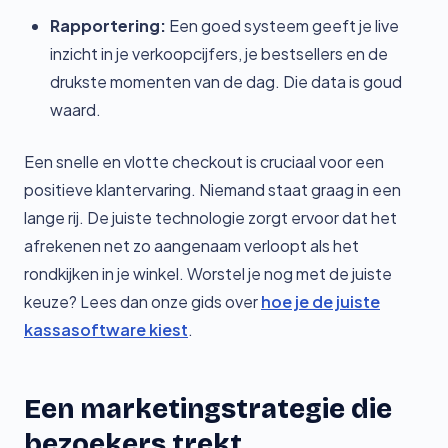
Rapportering:
Een goed systeem geeft je live
inzicht in je verkoopcijfers, je bestsellers en de
drukste momenten van de dag. Die data is goud
waard.
Een snelle en vlotte checkout is cruciaal voor een
positieve klantervaring. Niemand staat graag in een
lange rij. De juiste technologie zorgt ervoor dat het
afrekenen net zo aangenaam verloopt als het
rondkijken in je winkel. Worstel je nog met de juiste
keuze? Lees dan onze gids over
hoe je de juiste
kassasoftware kiest
.
Een marketingstrategie die
bezoekers trekt