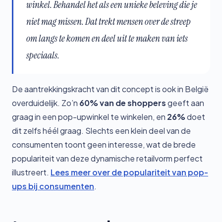
winkel. Behandel het als een unieke beleving die je
niet mag missen. Dat trekt mensen over de streep
om langs te komen en deel uit te maken van iets
speciaals.
De aantrekkingskracht van dit concept is ook in België
overduidelijk. Zo’n
60% van de shoppers
geeft aan
graag in een pop-upwinkel te winkelen, en
26%
doet
dit zelfs héél graag. Slechts een klein deel van de
consumenten toont geen interesse, wat de brede
populariteit van deze dynamische retailvorm perfect
illustreert.
Lees meer over de populariteit van pop-
ups bij consumenten
.