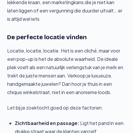
lekkende kraan, een marketingkans die je niet kan
laten liggen of een vergunning die duurder uitvalt… er
is altijd wel iets.
De perfecte locatie vinden
Locatie, locatie, locatie. Het is een cliché, maar voor
een pop-up is het de absolute waarheid. De ideale
plek voelt als een natuurlijk verlengstuk van je merk en
trekt de juiste mensen aan. Verkoop je luxueuze,
handgemaakte juwelen? Dan hoor je thuis in een
chique winkelstraat, niet in een anonieme loods.
Let bij je zoektocht goed op deze factoren:
Zichtbaarheid en passage:
Ligt het pand in een
drukke straat waar de klanten vanzelf