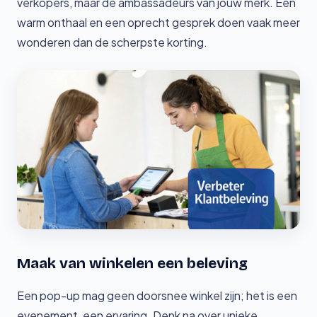
verkopers, maar de ambassadeurs van jouw merk. Een
warm onthaal en een oprecht gesprek doen vaak meer
wonderen dan de scherpste korting.
Maak van winkelen een beleving
Een pop-up mag geen doorsnee winkel zijn; het is een
evenement, een ervaring. Denk na over unieke