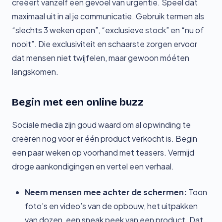
creëert vanzelf een gevoel van urgentie. Speel dat
maximaal uit in al je communicatie. Gebruik termen als
“slechts 3 weken open”, “exclusieve stock” en “nu of
nooit”. Die exclusiviteit en schaarste zorgen ervoor
dat mensen niet twijfelen, maar gewoon móéten
langskomen.
Begin met een online buzz
Sociale media zijn goud waard om al opwinding te
creëren nog voor er één product verkocht is. Begin
een paar weken op voorhand met teasers. Vermijd
droge aankondigingen en vertel een verhaal.
Neem mensen mee achter de schermen:
Toon
foto’s en video’s van de opbouw, het uitpakken
van dozen, een sneak peek van een product. Dat