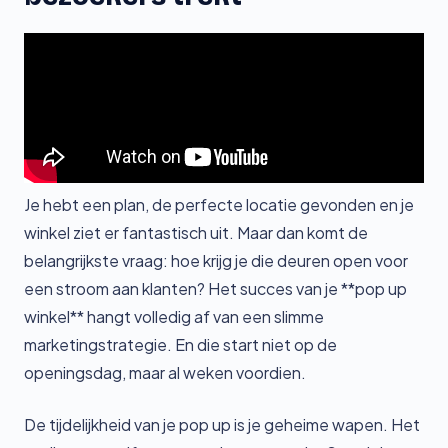
Je hebt een plan, de perfecte locatie gevonden en je
winkel ziet er fantastisch uit. Maar dan komt de
belangrijkste vraag: hoe krijg je die deuren open voor
een stroom aan klanten? Het succes van je **pop up
winkel** hangt volledig af van een slimme
marketingstrategie. En die start niet op de
openingsdag, maar al weken voordien.
De tijdelijkheid van je pop up is je geheime wapen. Het