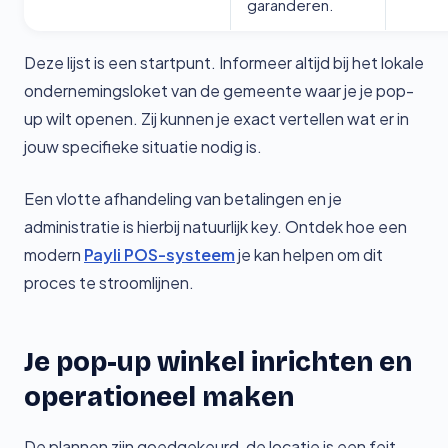
garanderen.
Deze lijst is een startpunt. Informeer altijd bij het lokale
ondernemingsloket van de gemeente waar je je pop-
up wilt openen. Zij kunnen je exact vertellen wat er in
jouw specifieke situatie nodig is.
Een vlotte afhandeling van betalingen en je
administratie is hierbij natuurlijk key. Ontdek hoe een
modern
Payli POS-systeem
je kan helpen om dit
proces te stroomlijnen.
Je pop-up winkel inrichten en
operationeel maken
De plannen zijn goedgekeurd, de locatie is een feit.