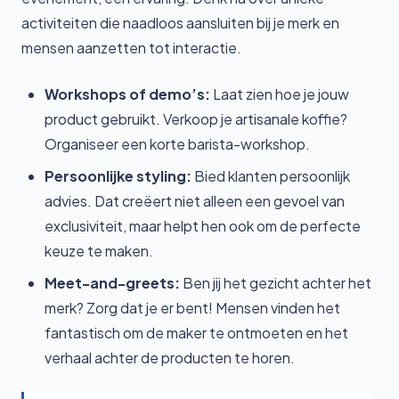
activiteiten die naadloos aansluiten bij je merk en
mensen aanzetten tot interactie.
Workshops of demo’s:
Laat zien hoe je jouw
product gebruikt. Verkoop je artisanale koffie?
Organiseer een korte barista-workshop.
Persoonlijke styling:
Bied klanten persoonlijk
advies. Dat creëert niet alleen een gevoel van
exclusiviteit, maar helpt hen ook om de perfecte
keuze te maken.
Meet-and-greets:
Ben jij het gezicht achter het
merk? Zorg dat je er bent! Mensen vinden het
fantastisch om de maker te ontmoeten en het
verhaal achter de producten te horen.